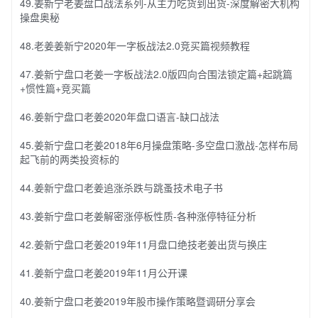
49.姜新宁老姜盘口战法系列-从主力吃货到出货-深度解密大机构
操盘奥秘
48.老姜姜新宁2020年一字板战法2.0竞买篇视频教程
47.姜新宁盘口老姜一字板战法2.0版四向合围法锁定篇+起跳篇
+惯性篇+竞买篇
46.姜新宁盘口老姜2020年盘口语言-缺口战法
45.姜新宁盘口老姜2018年6月操盘策略-多空盘口激战-怎样布局
起飞前的两类投资标的
44.姜新宁盘口老姜追涨杀跌与跳蚤技术电子书
43.姜新宁盘口老姜解密涨停板性质-各种涨停特征分析
42.姜新宁盘口老姜2019年11月盘口绝技老姜出货与换庄
41.姜新宁盘口老姜2019年11月公开课
40.姜新宁盘口老姜2019年股市操作策略暨调研分享会