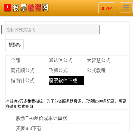
股
VIP
票
教
程
搜指标
全部
通达信公式
大智慧公式
同花顺公式
飞狐公式
公式教程
指南针公式
股票软件下载
本站有2万多免费指标，为了节省服务器资源，只读取500条记录，需更
多请用搜索查询
股票T+0差价成本计算器
麦圈6.3下载