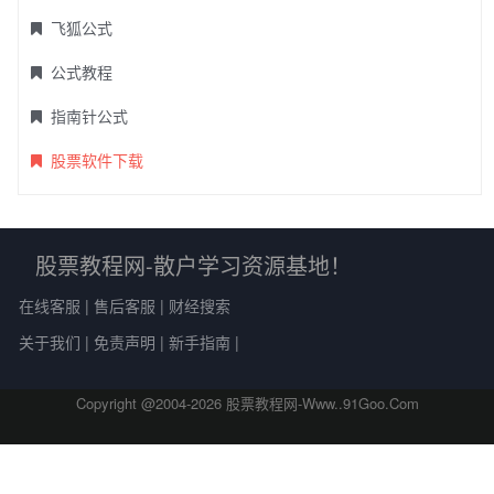
飞狐公式
公式教程
指南针公式
股票软件下载
股票教程网-散户学习资源基地！
在线客服
|
售后客服
|
财经搜索
关于我们
|
免责声明
|
新手指南
|
Copyright @2004-
2026 股票教程网-Www..91Goo.Com