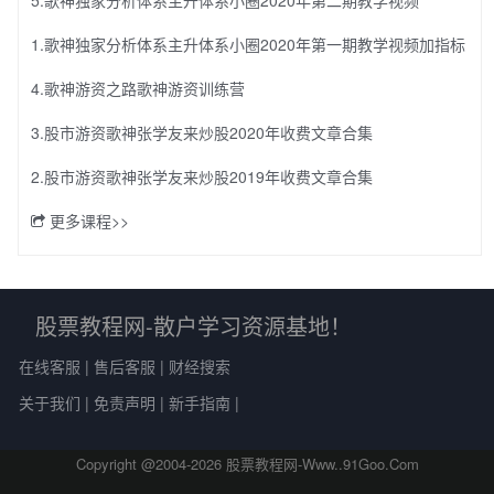
5.歌神独家分析体系主升体系小圈2020年第二期教学视频
1.歌神独家分析体系主升体系小圈2020年第一期教学视频加指标
4.歌神游资之路歌神游资训练营
3.股市游资歌神张学友来炒股2020年收费文章合集
2.股市游资歌神张学友来炒股2019年收费文章合集
更多课程>>
股票教程网-散户学习资源基地！
在线客服
|
售后客服
|
财经搜索
关于我们
|
免责声明
|
新手指南
|
Copyright @2004-
2026 股票教程网-Www..91Goo.Com