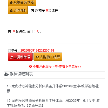
众筹会员登陆
VIP登陆
购物车
0
套课程
共:
0
套课程,
合计：
¥
元
订单号：
20260809134202230161
点击复制单号
去购物车结算
不用注册直接下单-查看下单流程>>
歌神课程列表
16.龙虎榜歌神独家分析体系主升体系2023年盘中-教学视频-指
标
15.龙虎榜歌神独家分析体系主升体系小圈2025年1-6月盘中-教
学视频-指标【更新完结】